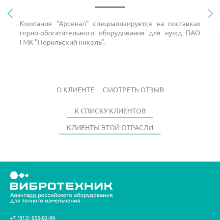
Компания "Арсенал" специализируется на поставках
горно-обогатительного оборудования для нужд ПАО
ГМК "Норильский никель".
О КЛИЕНТЕ
СМОТРЕТЬ ОТЗЫВ
К СПИСКУ КЛИЕНТОВ
КЛИЕНТЫ ЭТОЙ ОТРАСЛИ
+7 (812) 655-02-99