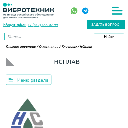
ЗАДАТЬ ВОПРОС
info@vt-spb.ru
+7 (812) 655-02-99
Главная страница
/
О компании
/
Клиенты
/
НСплав
НСПЛАВ
Меню раздела