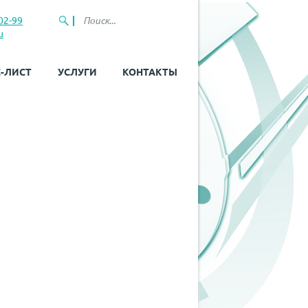
02-99
u
-ЛИСТ
УСЛУГИ
КОНТАКТЫ