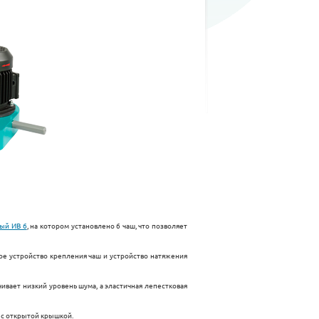
ый ИВ 6
, на котором установлено 6 чаш, что позволяет
ое устройство крепления чаш и устройство натяжения
ает низкий уровень шума, а эластичная лепестковая
 с открытой крышкой.