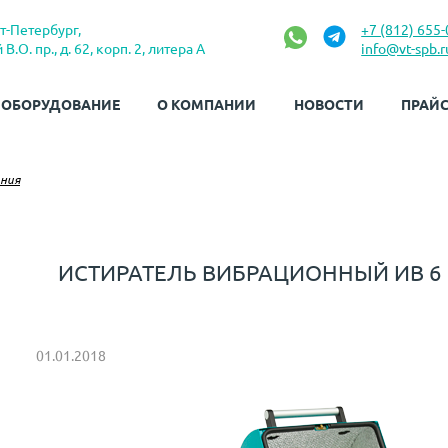
кт-Петербург,
+7 (812) 655-
В.О. пр., д. 62, корп. 2, литера А
info@vt-spb.r
ОБОРУДОВАНИЕ
О КОМПАНИИ
НОВОСТИ
ПРАЙС
ания
ИСТИРАТЕЛЬ ВИБРАЦИОННЫЙ ИВ 6
01.01.2018